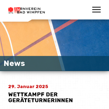
News
29. Januar 2025
WETTKAMPF DER
GERÄTETURNERINNEN