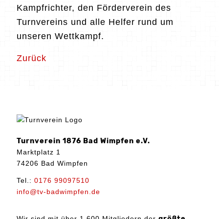
Kampfrichter, den Förderverein des
Turnvereins und alle Helfer rund um
unseren Wettkampf.
Zurück
Turnverein 1876 Bad Wimpfen e.V.
Marktplatz 1
74206 Bad Wimpfen
Tel.:
0176 99097510
info@tv-badwimpfen.de
Wir sind mit über 1.600 Mitgliedern der
größte