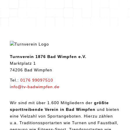
Turnverein 1876 Bad Wimpfen e.V.
Marktplatz 1
74206 Bad Wimpfen
Tel.:
0176 99097510
info@tv-badwimpfen.de
Wir sind mit über 1.600 Mitgliedern der
größte
sporttreibende Verein in Bad Wimpfen
und bieten
eine Vielzahl von Sportangeboten. Hierzu zählen
u.a. Traditionssportarten wie Turnen und Faustball,
genauso wie Fitness-Sport, Trendsportarten wie