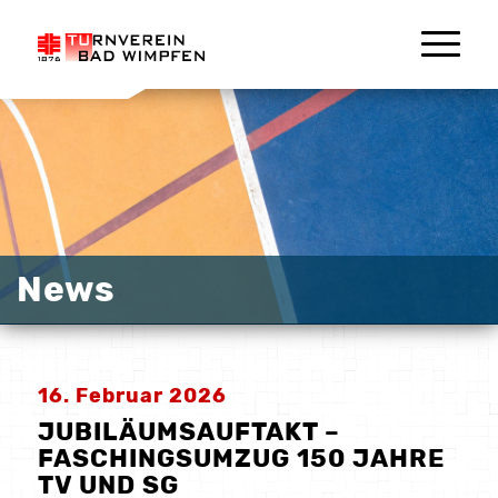
News
16. Februar 2026
JUBILÄUMSAUFTAKT –
FASCHINGSUMZUG 150 JAHRE
TV UND SG